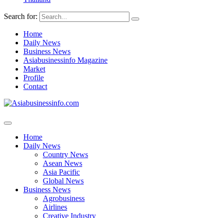
Search for:
Home
Daily News
Business News
Asiabusinessinfo Magazine
Market
Profile
Contact
Home
Daily News
Country News
Asean News
Asia Pacific
Global News
Business News
Agrobusiness
Airlines
Creative Industry