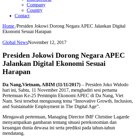
Company
Country
Contact
Home
/
Presiden Jokowi Dorong Negara APEC Jalankan Digital
Ekonomi Sesuai Harapan
Global News
November 12, 2017
Presiden Jokowi Dorong Negara APEC
Jalankan Digital Ekonomi Sesuai
Harapan
Da Nang,Vietnam, ABIM (11/11/2017)
– Presiden Joko Widodo
hari ini, Sabtu, 11 November 2017, menghadiri sesi pertama
Pertemuan Ke-25 Pemimpin Ekonomi APEC di Da Nang, Viet
Nam. Sesi tersebut mengusung tema “Innovative Growth, Inclusion,
and Suistainable Employment in The Digital Age”.
Mengawali pertemuan, Managing Director IMF Christine Lagarde
menyampaikan gambaran tentang situasi perekonomian dan
keuangan dunia dewasa ini serta prediksi pada tahun-tahun
mendatang.