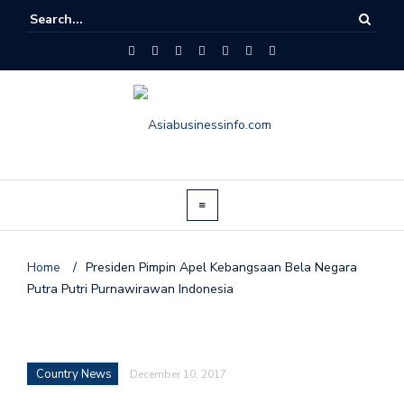
Home
/
Presiden Pimpin Apel Kebangsaan Bela Negara
Putra Putri Purnawirawan Indonesia
Country News
December 10, 2017