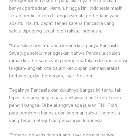
Kemajemukan tersebut pada akhirnya menimbulkan
banyak perbedaan. Namun, hingga kini, Indonesia masih
tetap berdiri kokoh di tengah segala perbedaan yang
ada itu. Hal itu dapat terjadi karena Pancasila yang
selalu dipegang teguh oleh rakyat Indonesia.
“Kita kukuh bersatu padu karena kita punya Pancasila.
Saya juga selalu menegaskan bahwa Pancasila adalah
rumah kita bersama yang mempersatukan dan melandasi
langkah-langkah kita dalam kehidupan bermasyarakat,
berbangsa, dan bernegara,” ujar Presiden.
Tegaknya Pancasila dan kukuhnya bangsa ini tentu tak
lepas dari perjuangan para pahlawan dan tokoh-tokoh
pendiri bangsa. Di belakangnya ada jajaran TNI, Polri,
para pemimpin bangsa, dan segenap rakyat Indonesia
yang terus melanjutkan perjuangan Indonesia.
“Sebagai pewaris darah juang, saya percaya bahwa