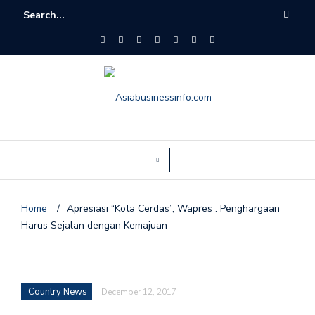
Home
/
Apresiasi “Kota Cerdas”, Wapres : Penghargaan
Harus Sejalan dengan Kemajuan
Country News
December 12, 2017