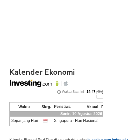
Kalender Ekonomi
Kalender Ekonomi Real Time dipersembahkan oleh
Investing.com Indonesia
.