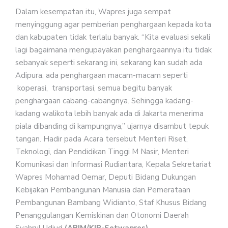
Dalam kesempatan itu, Wapres juga sempat
menyinggung agar pemberian penghargaan kepada kota
dan kabupaten tidak terlalu banyak. “Kita evaluasi sekali
lagi bagaimana mengupayakan penghargaannya itu tidak
sebanyak seperti sekarang ini, sekarang kan sudah ada
Adipura, ada penghargaan macam-macam seperti
koperasi, transportasi, semua begitu banyak
penghargaan cabang-cabangnya. Sehingga kadang-
kadang walikota lebih banyak ada di Jakarta menerima
piala dibanding di kampungnya,” ujarnya disambut tepuk
tangan. Hadir pada Acara tersebut Menteri Riset,
Teknologi, dan Pendidikan Tinggi M Nasir, Menteri
Komunikasi dan Informasi Rudiantara, Kepala Sekretariat
Wapres Mohamad Oemar, Deputi Bidang Dukungan
Kebijakan Pembangunan Manusia dan Pemerataan
Pembangunan Bambang Widianto, Staf Khusus Bidang
Penanggulangan Kemiskinan dan Otonomi Daerah