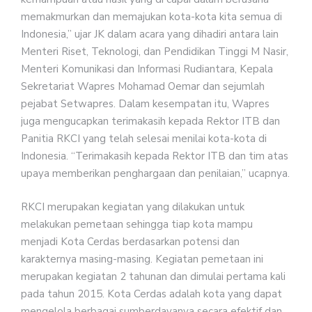
memakmurkan dan memajukan kota-kota kita semua di
Indonesia,” ujar JK dalam acara yang dihadiri antara lain
Menteri Riset, Teknologi, dan Pendidikan Tinggi M Nasir,
Menteri Komunikasi dan Informasi Rudiantara, Kepala
Sekretariat Wapres Mohamad Oemar dan sejumlah
pejabat Setwapres. Dalam kesempatan itu, Wapres
juga mengucapkan terimakasih kepada Rektor ITB dan
Panitia RKCI yang telah selesai menilai kota-kota di
Indonesia. “Terimakasih kepada Rektor ITB dan tim atas
upaya memberikan penghargaan dan penilaian,” ucapnya.
RKCI merupakan kegiatan yang dilakukan untuk
melakukan pemetaan sehingga tiap kota mampu
menjadi Kota Cerdas berdasarkan potensi dan
karakternya masing-masing. Kegiatan pemetaan ini
merupakan kegiatan 2 tahunan dan dimulai pertama kali
pada tahun 2015. Kota Cerdas adalah kota yang dapat
mengelola berbagai sumberdayanya secara efektif dan