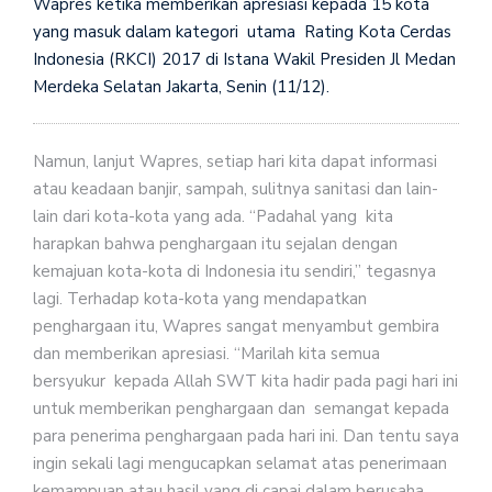
Wapres ketika memberikan apresiasi kepada 15 kota
yang masuk dalam kategori utama Rating Kota Cerdas
Indonesia (RKCI) 2017 di Istana Wakil Presiden Jl Medan
Merdeka Selatan Jakarta, Senin (11/12).
Namun, lanjut Wapres, setiap hari kita dapat informasi
atau keadaan banjir, sampah, sulitnya sanitasi dan lain-
lain dari kota-kota yang ada. “Padahal yang kita
harapkan bahwa penghargaan itu sejalan dengan
kemajuan kota-kota di Indonesia itu sendiri,” tegasnya
lagi. Terhadap kota-kota yang mendapatkan
penghargaan itu, Wapres sangat menyambut gembira
dan memberikan apresiasi. “Marilah kita semua
bersyukur kepada Allah SWT kita hadir pada pagi hari ini
untuk memberikan penghargaan dan semangat kepada
para penerima penghargaan pada hari ini. Dan tentu saya
ingin sekali lagi mengucapkan selamat atas penerimaan
kemampuan atau hasil yang di capai dalam berusaha