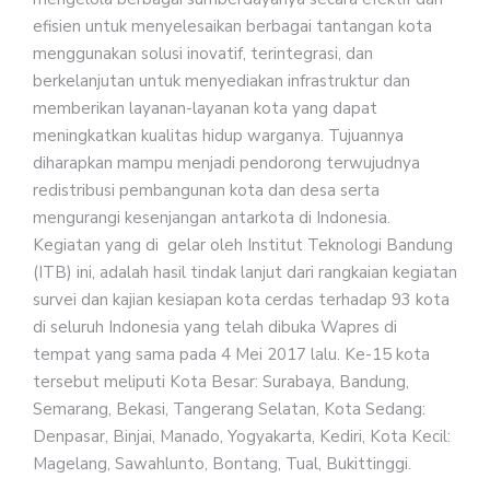
efisien untuk menyelesaikan berbagai tantangan kota
menggunakan solusi inovatif, terintegrasi, dan
berkelanjutan untuk menyediakan infrastruktur dan
memberikan layanan-layanan kota yang dapat
meningkatkan kualitas hidup warganya. Tujuannya
diharapkan mampu menjadi pendorong terwujudnya
redistribusi pembangunan kota dan desa serta
mengurangi kesenjangan antarkota di Indonesia.
Kegiatan yang di gelar oleh Institut Teknologi Bandung
(ITB) ini, adalah hasil tindak lanjut dari rangkaian kegiatan
survei dan kajian kesiapan kota cerdas terhadap 93 kota
di seluruh Indonesia yang telah dibuka Wapres di
tempat yang sama pada 4 Mei 2017 lalu. Ke-15 kota
tersebut meliputi Kota Besar: Surabaya, Bandung,
Semarang, Bekasi, Tangerang Selatan, Kota Sedang:
Denpasar, Binjai, Manado, Yogyakarta, Kediri, Kota Kecil:
Magelang, Sawahlunto, Bontang, Tual, Bukittinggi.