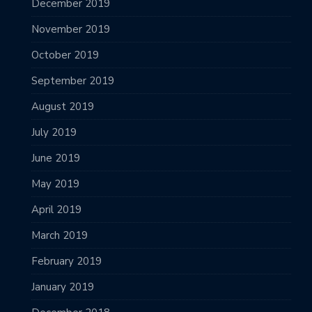
December 2019
November 2019
October 2019
September 2019
August 2019
July 2019
June 2019
May 2019
April 2019
March 2019
February 2019
January 2019