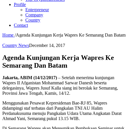
Profile
Enterpreneur
Company
Country
Contact
Home
/
Agenda Kunjungan Kerja Wapres Ke Semarang Dan Batam
Country News
December 14, 2017
Agenda Kunjungan Kerja Wapres Ke
Semarang Dan Batam
Jakarta, ABIM (14/12/2017)
– Setelah menerima kunjungan
Wapres II Afganistan Mohammad Sarwar Danesh beserta
delegasinya, Wapres Jusuf Kalla siang ini berolak ke Semarang,
Provinsi Jawa Tengah, Kamis, 14/12.
Menggunakan Pesawat Kepresidenan Bae-RJ 85, Wapres
didampingi staf terbatas dari Pangkalan TNI AU Halim
Perdanakusuma menuju Pangkalan Udara Utama Angkatan Darat
Ahmad Yani, Semarang pukul 13.15 WIB.
Di Semarang Wapres akan Meresmikan Pembukaan Seminar untuk