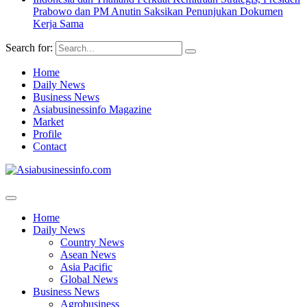
Prabowo dan PM Anutin Saksikan Penunjukan Dokumen
Kerja Sama
Search for:
Home
Daily News
Business News
Asiabusinessinfo Magazine
Market
Profile
Contact
Home
Daily News
Country News
Asean News
Asia Pacific
Global News
Business News
Agrobusiness