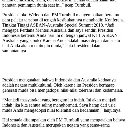
panutan pemimpin dunia saat ini,” ucap Turnbull.
Presiden Joko Widodo dan PM Turnbull menyempatkan bertemu
para pelajar tersebut di tengah kesibukannya menghadiri Konferensi
Tingkat Tinggi ASEAN-Australia Special Summit 2018. “Jadi
mengapa Perdana Menteri Australia dan saya sendiri Presiden
Indonesia bertemu Anda hari ini di tengah jadwal KTT ASEAN-
Australia yang sibuk? Karena Anda adalah masa depan dan suatu
hari Anda akan memimpin dunia,” kata Presiden dalam
sambutannya.
Presiden mengatakan bahwa Indonesia dan Australia keduanya
adalah negara multikultural. Oleh karena itu Presiden berharap
generasi muda bisa mengadopsi nilai-nilai toleransi dan kedamaian.
“Menjadi masyarakat yang beragam itu indah. Ini akan menjadi
indah jika kita semua saling menghormati. Saya harap dari usia
muda Anda mengadopsi nilai toleransi dan kedamaian,” lanjutnya.
Hal senada disampaikan oleh PM Turnbull yang mengatakan bahwa
Indonesia dan Australia merupakan negara yang sama-sama