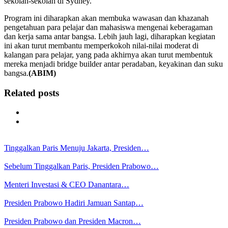
sekolah-sekolah di Sydney.
Program ini diharapkan akan membuka wawasan dan khazanah
pengetahuan para pelajar dan mahasiswa mengenai keberagaman
dan kerja sama antar bangsa. Lebih jauh lagi, diharapkan kegiatan
ini akan turut membantu memperkokoh nilai-nilai moderat di
kalangan para pelajar, yang pada akhirnya akan turut membentuk
mereka menjadi bridge builder antar peradaban, keyakinan dan suku
bangsa.
(ABIM)
Related posts
Tinggalkan Paris Menuju Jakarta, Presiden…
Sebelum Tinggalkan Paris, Presiden Prabowo…
Menteri Investasi & CEO Danantara…
Presiden Prabowo Hadiri Jamuan Santap…
Presiden Prabowo dan Presiden Macron…