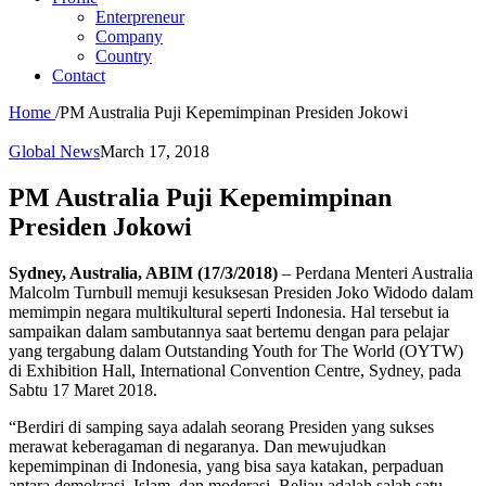
Enterpreneur
Company
Country
Contact
Home
/
PM Australia Puji Kepemimpinan Presiden Jokowi
Global News
March 17, 2018
PM Australia Puji Kepemimpinan
Presiden Jokowi
Sydney, Australia, ABIM (17/3/2018)
– Perdana Menteri Australia
Malcolm Turnbull memuji kesuksesan Presiden Joko Widodo dalam
memimpin negara multikultural seperti Indonesia. Hal tersebut ia
sampaikan dalam sambutannya saat bertemu dengan para pelajar
yang tergabung dalam Outstanding Youth for The World (OYTW)
di Exhibition Hall, International Convention Centre, Sydney, pada
Sabtu 17 Maret 2018.
“Berdiri di samping saya adalah seorang Presiden yang sukses
merawat keberagaman di negaranya. Dan mewujudkan
kepemimpinan di Indonesia, yang bisa saya katakan, perpaduan
antara demokrasi, Islam, dan moderasi. Beliau adalah salah satu