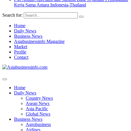
Kerja Sama Antara Indonesia-Thailand
Search for:
Home
Daily News
Business News
Asiabusinessinfo Magazine
Market
Profile
Contact
Home
Daily News
Country News
Asean News
Asia Pacific
Global News
Business News
Agrobusiness
Airlines