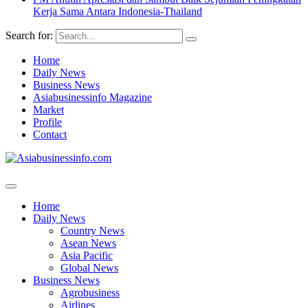
Kerja Sama Antara Indonesia-Thailand
Search for:
Home
Daily News
Business News
Asiabusinessinfo Magazine
Market
Profile
Contact
Home
Daily News
Country News
Asean News
Asia Pacific
Global News
Business News
Agrobusiness
Airlines