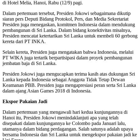
di Hotel Melia, Hanoi, Rabu (12/9) pagi.
Dalam pertemuan tersebut, Presiden Jokowi sebagaimana dikutip
siaran pers Deputi Bidang Protokol, Pers, dan Media Sekretariat
Presiden juga menegaskan, komitmen Indonesia dalam mendukung
pembangunan di Sri Lanka. Dalam bidang konektivitas misalnya,
Presiden mencatat ketertarikan Sri Lanka untuk membeli 60 gerbong
kereta dari PT INKA.
Selain kereta, Presiden juga mengatakan bahwa Indonesia, melalui
PT WIKA juga tertarik berpartisipasi dalam proyek pembangunan
jembatan baja di Sri Lanka.
Presiden Jokowi juga mengucapkan terima kasih atas dukungan Sri
Lanka kepada Indonesia sebagai Anggota Tidak Tetap Dewan
Keamanan PBB. Presiden juga mengapresiasi peran serta Sri Lanka
dalam ajang Asian Games 2018 di Indonesia.
Ekspor Pakaian Jadi
Dalam pertemuan yang mengawali hari kedua kunjungannya di
Hanoi itu, Presiden Jokowi menindaklanjuti apa yang telah
disepakati dalam kunjungannya ke Colombo pada Januari lalu,
utamanya dalam bidang perdagangan. Salah satunya adalah upaya
bersama Indonesia dan Sri Lanka untuk mengekspor pakaian jadi ke