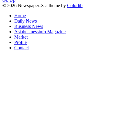
Go Up
© 2026 Newspaper-X a theme by
Colorlib
Home
Daily News
Business News
Asiabusinessinfo Magazine
Market
Profile
Contact