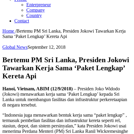
Enterpreneur
Company
Country
Contact
Home
/
Bertemu PM Sri Lanka, Presiden Jokowi Tawarkan Kerja
Sama ‘Paket Lengkap’ Kereta Api
Global News
September 12, 2018
Bertemu PM Sri Lanka, Presiden Jokowi
Tawarkan Kerja Sama ‘Paket Lengkap’
Kereta Api
Hanoi, Vietnam, ABIM (12/9/2018)
– Presiden Joko Widodo
(Jokowi) menawarkan kerja sama ‘Paket Lengkap’ kepada Sri
Lanka untuk membangun fasilitas dan infrastruktur perkeretaapian
di negara tersebut.
“Indonesia juga menawarkan bentuk kerja sama “paket lengkap” ,
termasuk pembelian fasilitas dan infrastruktur kereta seperti rel,
stasiun, depot, dan sistem persinyalan,” kata Presiden Jokowi usai
menerima Perdana Menteri (PM) Sri Lanka Ranil Wickremesinghe