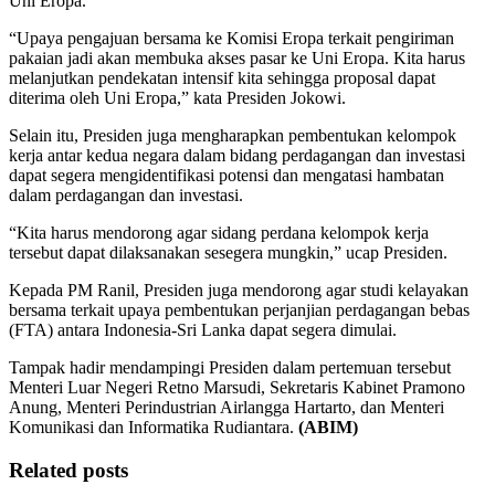
Uni Eropa.
“Upaya pengajuan bersama ke Komisi Eropa terkait pengiriman
pakaian jadi akan membuka akses pasar ke Uni Eropa. Kita harus
melanjutkan pendekatan intensif kita sehingga proposal dapat
diterima oleh Uni Eropa,” kata Presiden Jokowi.
Selain itu, Presiden juga mengharapkan pembentukan kelompok
kerja antar kedua negara dalam bidang perdagangan dan investasi
dapat segera mengidentifikasi potensi dan mengatasi hambatan
dalam perdagangan dan investasi.
“Kita harus mendorong agar sidang perdana kelompok kerja
tersebut dapat dilaksanakan sesegera mungkin,” ucap Presiden.
Kepada PM Ranil, Presiden juga mendorong agar studi kelayakan
bersama terkait upaya pembentukan perjanjian perdagangan bebas
(FTA) antara Indonesia-Sri Lanka dapat segera dimulai.
Tampak hadir mendampingi Presiden dalam pertemuan tersebut
Menteri Luar Negeri Retno Marsudi, Sekretaris Kabinet Pramono
Anung, Menteri Perindustrian Airlangga Hartarto, dan Menteri
Komunikasi dan Informatika Rudiantara.
(ABIM)
Related posts