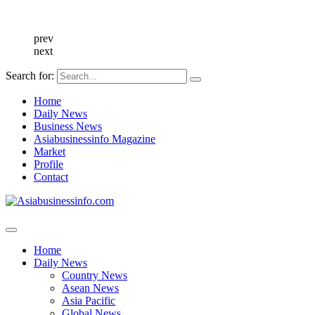
prev
next
Search for:
Home
Daily News
Business News
Asiabusinessinfo Magazine
Market
Profile
Contact
Home
Daily News
Country News
Asean News
Asia Pacific
Global News