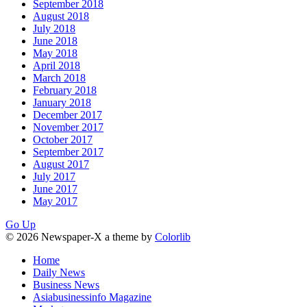
September 2018
August 2018
July 2018
June 2018
May 2018
April 2018
March 2018
February 2018
January 2018
December 2017
November 2017
October 2017
September 2017
August 2017
July 2017
June 2017
May 2017
Go Up
© 2026 Newspaper-X a theme by
Colorlib
Home
Daily News
Business News
Asiabusinessinfo Magazine