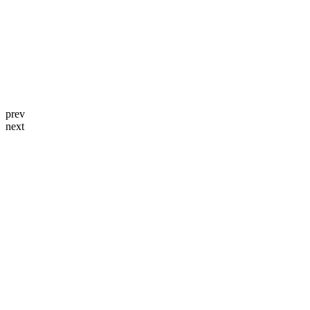
prev
next