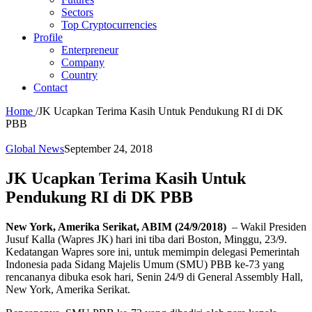
Sectors
Top Cryptocurrencies
Profile
Enterpreneur
Company
Country
Contact
Home
/
JK Ucapkan Terima Kasih Untuk Pendukung RI di DK
PBB
Global News
September 24, 2018
JK Ucapkan Terima Kasih Untuk
Pendukung RI di DK PBB
New York, Amerika Serikat, ABIM (24/9/2018)
– Wakil Presiden
Jusuf Kalla (Wapres JK) hari ini tiba dari Boston, Minggu, 23/9.
Kedatangan Wapres sore ini, untuk memimpin delegasi Pemerintah
Indonesia pada Sidang Majelis Umum (SMU) PBB ke-73 yang
rencananya dibuka esok hari, Senin 24/9 di General Assembly Hall,
New York, Amerika Serikat.