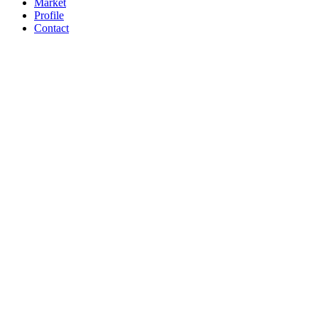
Market
Profile
Contact