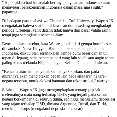
“Topik pidato hari ini adalah berbagi pengalaman Indonesia dalam
menavigasi perekonomian Indonesia dalam masa-masa sulit,”
paparnya.
Di hadapan para mahasiswa Fletcer dan Tuft University, Wapres JK
mengatakan bahwa saat ini, di kawasan dunia sedang menghadapi
periode turbulensi yang datang tidak hanya dari pasar valuta asing,
tetapi juga serangkaian bencana alam.
Bencana alam tersebut, kata Wapres, mulai dari gempa bumi besar
di Lombok, Nusa Tenggara Barat dan beberapa tempat lain di
Indonesia, diikuti oleh serangkaian gempa bumi besar dan angin
topan di Jepang, serta beberapa hari yang lalu salah satu angin topan
paling keras melanda Filipina, bagian Selatan Cina, dan Taiwan.
“Bencana alam ini menyebabkan banyak korban, dan pada
gilirannya akan menciptakan beban lain pada anggaran negara-
negara tersebut, untuk alokasi bantuan dan rekonstruksi,” ujarnya.
Selain itu, Wapres JK juga mengungkapkan tentang gejolak
melemahnya mata uang terhadap USD, yang terjadi pada semua
negara berkembang di seluruh dunia, sehingga mengalami depresiasi
yang tajam terhadap USD, dimana Argentina, Brasil, dan Turki,
memimpin korps (mengalami depresiasi terbesar).