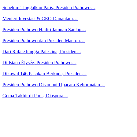
Sebelum Tinggalkan Paris, Presiden Prabowo…
Menteri Investasi & CEO Danantara…
Presiden Prabowo Hadiri Jamuan Santap…
Presiden Prabowo dan Presiden Macron…
Dari Rafale hingga Palestina, Presiden…
Di Istana Élysée, Presiden Prabowo…
Dikawal 146 Pasukan Berkuda, Presiden…
Presiden Prabowo Disambut Upacara Kehormatan…
Gema Takbir di Paris, Diaspora…