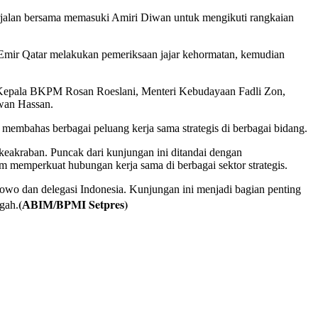
rjalan bersama memasuki Amiri Diwan untuk mengikuti rangkaian
Emir Qatar melakukan pemeriksaan jajar kehormatan, kemudian
asi/Kepala BKPM Rosan Roeslani, Menteri Kebudayaan Fadli Zon,
wan Hassan.
t membahas berbagai peluang kerja sama strategis di berbagai bidang.
keakraban. Puncak dari kunjungan ini ditandai dengan
memperkuat hubungan kerja sama di berbagai sektor strategis.
owo dan delegasi Indonesia. Kunjungan ini menjadi bagian penting
(
BPMI Setpres)
gah.
ABIM/