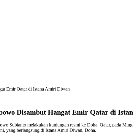
at Emir Qatar di Istana Amiri Diwan
abowo Disambut Hangat Emir Qatar di Ista
owo Subianto melakukan kunjungan resmi ke Doha, Qatar, pada Minggu
i, yang berlangsung di Istana Amiri Diwan, Doha.