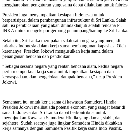
mengharapkan pengaturan yang sama dapat dilakukan untuk fabrics.
Presiden juga menyampaikan kesiapan Indonesia untuk
berpartisipasi dalam pembangunan infrastruktur di Sri Lanka. Salah
satu isi pembicaraan yang akan ditindaklanjuti adalah rencana PT
INKA untuk mengekspor gerbong penumpang/barang ke Sri Lanka.
Selain itu, Sri Lanka merupakan salah satu negara yang menjadi
prioritas Indonesia dalam kerja sama pembangunan kapasitas. Oleh
karenanya, Presiden Jokowi mengusulkan kerja sama dalam
penanganan bencana dan pendidikan.
“Sebagai sesama negara yang rentan bencana alam, kedua negara
perlu memperkuat kerja sama untuk tingkatkan kesiapan dan
kewaspadaan, dan pengelolaan dampak bencana,” ucap Presiden
Jokowi.
Sementara itu, untuk kerja sama di kawasan Samudera Hindia.
Presiden Jokowi melihat ada potensi ekonomi yang sangat besar di
sana. Indonesia dan Sri Lanka dapat berkontribusi untuk
mewujudkan Kawasan Samudera Hindia yang damai, stabil, dan
sejahtera. Sudah saatnya juga lingkar Samudera Hindia dikaitkan
kerja samanya dengan Samudera Pasifik kerja sama Indo-Pasifik.