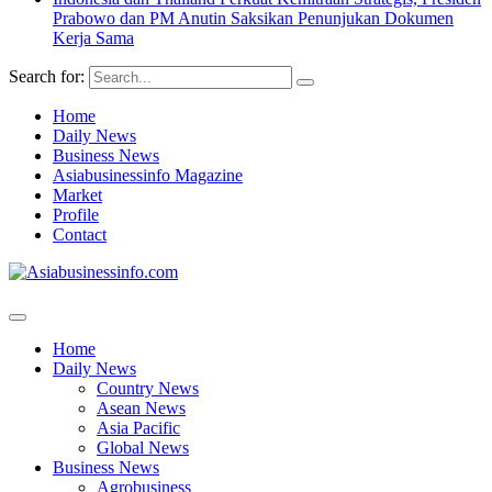
Prabowo dan PM Anutin Saksikan Penunjukan Dokumen
Kerja Sama
Search for:
Home
Daily News
Business News
Asiabusinessinfo Magazine
Market
Profile
Contact
Home
Daily News
Country News
Asean News
Asia Pacific
Global News
Business News
Agrobusiness