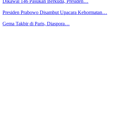
Dikawal 146 Pasukan Berkuda, Presiden…
Presiden Prabowo Disambut Upacara Kehormatan…
Gema Takbir di Paris, Diaspora…