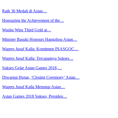
Raih 36 Medali di Asian…
Honouring the Achievement of the…
Wushu Wins Third Gold at…
Minister Basuki Honours Hangzhou Asian…
Wapres Jusuf Kalla: Komitmen INASGOC…
Wapres Jusuf Kalla: Tercapainya Sukses…
Sukses Gelar Asian Games 2018,…
Diwarnai Hujan, ‘Closing Ceremony’ Asian…
Wapres Jusuf Kalla Menutup Asian…
Asian Games 2018 Sukses, Presiden…