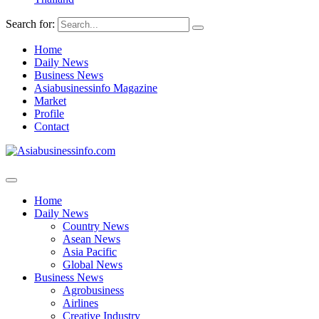
Search for:
Home
Daily News
Business News
Asiabusinessinfo Magazine
Market
Profile
Contact
Home
Daily News
Country News
Asean News
Asia Pacific
Global News
Business News
Agrobusiness
Airlines
Creative Industry