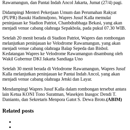
Rawamangun, dan Pantai Indah Ancol Jakarta, Jumat (27/4) pagi.
Didampingi Menteri Pekerjaan Umum dan Perumahan Rakyat
(PUPR) Basuki Hadimuljono, Wapres Jusuf Kalla memulai
peninjauan ke Stadion Patriot, Chanbdrabhaga Bekasi, yang akan
menjadi venue cabang olahraga Sepakbola, pada pukul 07.30 WIB.
Setelah 20 menit berada di Stadion Patriot, Wapres dan rombongan
melanjutkan peninjauan ke Velodrome Rawamangun, yang akan
menjadi venue cabang olahraga Balap Sepeda dan Bisbol.
Kedatangan Wapres ke Velodrome Rawamangun disambung oleh
Wakil Gubernur DKI Jakarta Sandiaga Uno
Setelah 30 menit berada di Velodrome Rawamangun, Wapres Jusuf
Kalla melanjutkan peninjauan ke Pantai Indah Ancol, yang akan
menjadi venue cabang olahraga Jetski dan Layar.
Mendampingi Wapres Jusuf Kalla dalam rombongan tersebut antara
lain Ketua KONI Tono Suratman, Wasekjen Inasgoc Dendi T.
Danianto, dan Sekretaris Menpora Gatot S. Dewa Broto.
(ABIM)
Related posts