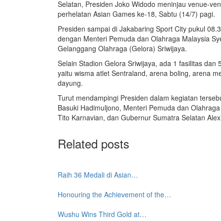
Selatan, Presiden Joko Widodo meninjau venue-venu
perhelatan Asian Games ke-18, Sabtu (14/7) pagi.
Presiden sampai di Jakabaring Sport City pukul 08
dengan Menteri Pemuda dan Olahraga Malaysia Sy
Gelanggang Olahraga (Gelora) Sriwijaya.
Selain Stadion Gelora Sriwijaya, ada 1 fasilitas dan
yaitu wisma atlet Sentraland, arena boling, arena 
dayung.
Turut mendampingi Presiden dalam kegiatan tersebu
Basuki Hadimuljono, Menteri Pemuda dan Olahraga 
Tito Karnavian, dan Gubernur Sumatra Selatan Alex
Related posts
Raih 36 Medali di Asian…
Honouring the Achievement of the…
Wushu Wins Third Gold at…