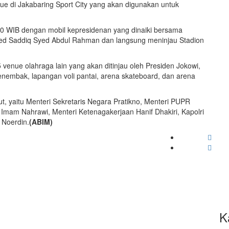
e di Jakabaring Sport City yang akan digunakan untuk
.30 WIB dengan mobil kepresidenan yang dinaiki bersama
ed Saddiq Syed Abdul Rahman dan langsung meninjau Stadion
 5 venue olahraga lain yang akan ditinjau oleh Presiden Jokowi,
menembak, lapangan voli pantai, arena skateboard, dan arena
t, yaitu Menteri Sekretaris Negara Pratikno, Menteri PUPR
Imam Nahrawi, Menteri Ketenagakerjaan Hanif Dhakiri, Kapolri
 Noerdin.
(ABIM)
K