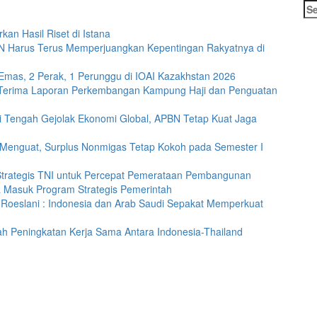
Se
for
an Hasil Riset di Istana
N Harus Terus Memperjuangkan Kepentingan Rakyatnya di
 Emas, 2 Perak, 1 Perunggu di IOAI Kazakhstan 2026
wo Terima Laporan Perkembangan Kampung Haji dan Penguatan
i Tengah Gejolak Ekonomi Global, APBN Tetap Kuat Jaga
 Menguat, Surplus Nonmigas Tetap Kokoh pada Semester I
Strategis TNI untuk Percepat Pemerataan Pembangunan
a Masuk Program Strategis Pemerintah
Roeslani : Indonesia dan Arab Saudi Sepakat Memperkuat
ah Peningkatan Kerja Sama Antara Indonesia-Thailand