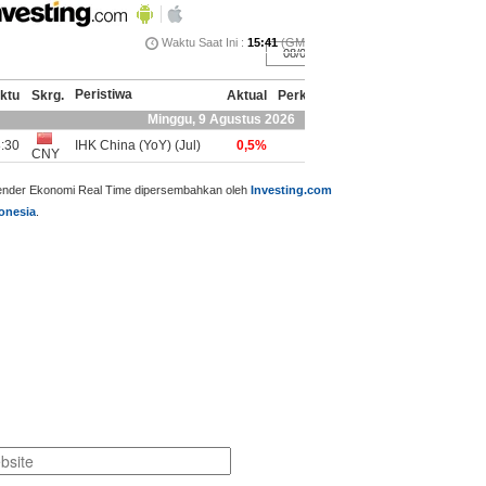
ender Ekonomi Real Time dipersembahkan oleh
Investing.com
onesia
.