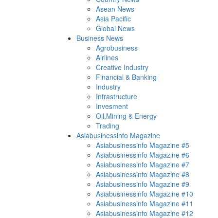
Asean News
Asia Pacific
Global News
Business News
Agrobusiness
Airlines
Creative Industry
Financial & Banking
Industry
Infrastructure
Invesment
Oil,Mining & Energy
Trading
Asiabusinessinfo Magazine
Asiabusinessinfo Magazine #5
Asiabusinessinfo Magazine #6
Asiabusinessinfo Magazine #7
Asiabusinessinfo Magazine #8
Asiabusinessinfo Magazine #9
Asiabusinessinfo Magazine #10
Asiabusinessinfo Magazine #11
Asiabusinessinfo Magazine #12