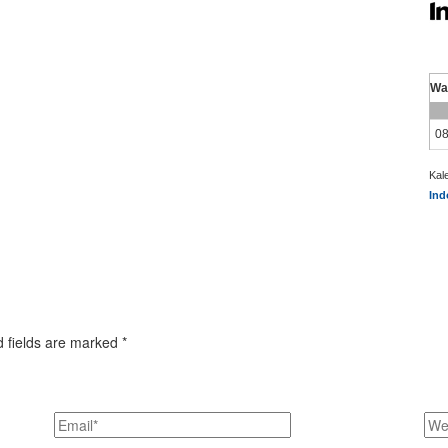
Kal
Ind
d fields are marked *