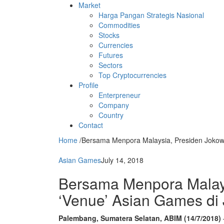
Market
Harga Pangan Strategis Nasional
Commodities
Stocks
Currencies
Futures
Sectors
Top Cryptocurrencies
Profile
Enterpreneur
Company
Country
Contact
Home
/
Bersama Menpora Malaysia, Presiden Jokowi 
Asian Games
July 14, 2018
Bersama Menpora Malays
‘Venue’ Asian Games di 
Palembang, Sumatera Selatan, ABIM (14/7/2018)