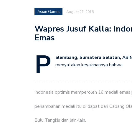
Asian Games
August 27, 2018
Wapres Jusuf Kalla: Indo
Emas
P
alembang, Sumatera Selatan, ABIM
menyatakan keyakinannya bahwa
Indonesia optimis memperoleh 16 medali emas 
penambahan medali itu di dapat dari Cabang Olah
Bulu Tangkis dan lain-lain.