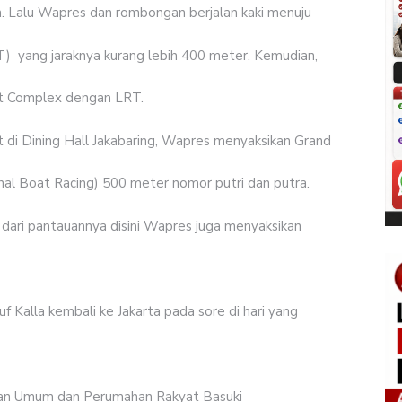
. Lalu Wapres dan rombongan berjalan kaki menuju
T)
yang jaraknya kurang lebih 400 meter. Kemudian,
t Complex dengan LRT.
 di Dining Hall Jakabaring, Wapres menyaksikan Grand
l Boat Racing) 500 meter nomor putri dan putra.
t dari pantauannya disini Wapres juga menyaksikan
f Kalla kembali ke Jakarta pada sore di hari yang
aan Umum dan Perumahan Rakyat Basuki