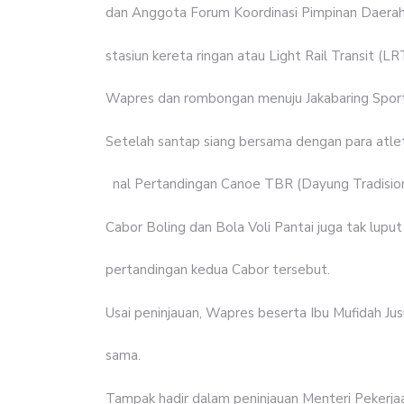
dan Anggota Forum Koordinasi Pimpinan Daerah
stasiun kereta ringan atau Light Rail Transit (LR
Wapres dan rombongan menuju Jakabaring Spor
Setelah santap siang bersama dengan para atlet
nal Pertandingan Canoe TBR (Dayung Tradisiona
Cabor Boling dan Bola Voli Pantai juga tak lupu
pertandingan kedua Cabor tersebut.
Usai peninjauan, Wapres beserta Ibu Mufidah Jusu
sama.
Tampak hadir dalam peninjauan Menteri Pekerj