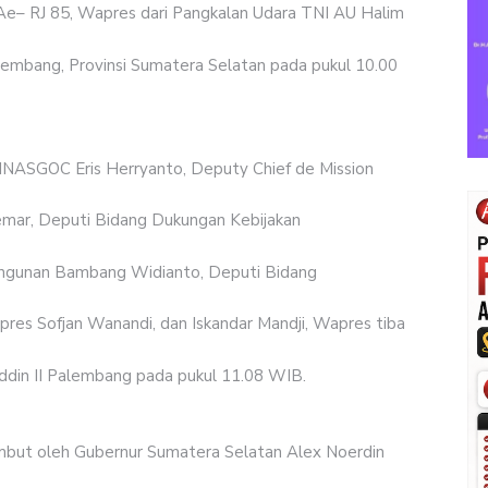
– RJ 85, Wapres dari Pangkalan Udara TNI AU Halim
lembang, Provinsi Sumatera Selatan pada pukul 10.00
INASGOC Eris Herryanto, Deputy Chief de Mission
mar, Deputi Bidang Dukungan Kebijakan
gunan Bambang Widianto, Deputi Bidang
pres Sofjan Wanandi, dan Iskandar Mandji, Wapres tiba
ddin II Palembang pada pukul 11.08 WIB.
mbut oleh Gubernur Sumatera Selatan Alex Noerdin