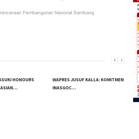
erencanaan Pembangunan Nasional Bambang
SUF KALLA: KOMITMEN
SUK
201