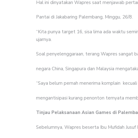
Hal ini dinyatakan Wapres saat menjawab perta
Pantai di Jakabaring Palembang, Minggu, 26/8.
“Kita punya target 16, sisa lima ada waktu seming
ujarnya.
Soal penyelenggaraan, terang Wapres sangat ba
negara China, Singapura dan Malaysia mengatak
“Saya belum pernah menerima komplain
kecuali
mengantisipasi kurang penonton ternyata memb
Tinjau Pelaksanaan Asian Games di Palemb
Sebelumnya, Wapres beserta Ibu Mufidah Jusuf 