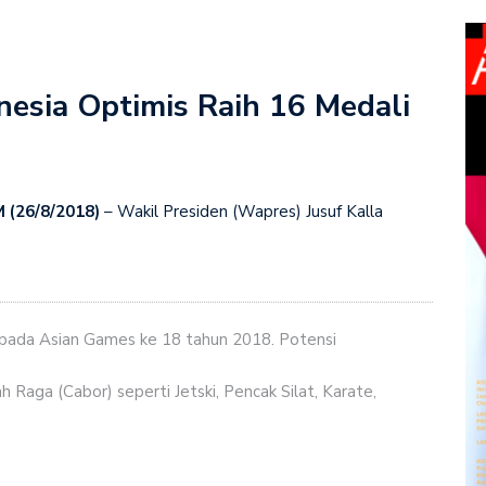
nesia Optimis Raih 16 Medali
 (26/8/2018)
– Wakil Presiden (Wapres) Jusuf Kalla
pada Asian Games ke 18 tahun 2018. Potensi
 Raga (Cabor) seperti Jetski, Pencak Silat, Karate,