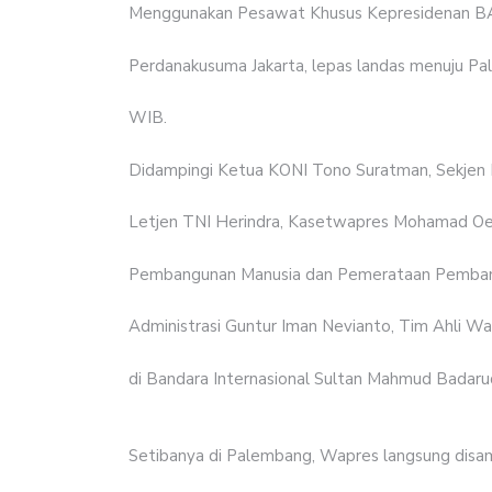
Menggunakan Pesawat Khusus Kepresidenan BAe
Perdanakusuma Jakarta, lepas landas menuju Pa
WIB.
Didampingi Ketua KONI Tono Suratman, Sekjen 
Letjen TNI Herindra, Kasetwapres Mohamad Oe
Pembangunan Manusia dan Pemerataan Pemban
Administrasi Guntur Iman Nevianto, Tim Ahli Wa
di Bandara Internasional Sultan Mahmud Badaru
Setibanya di Palembang, Wapres langsung disa